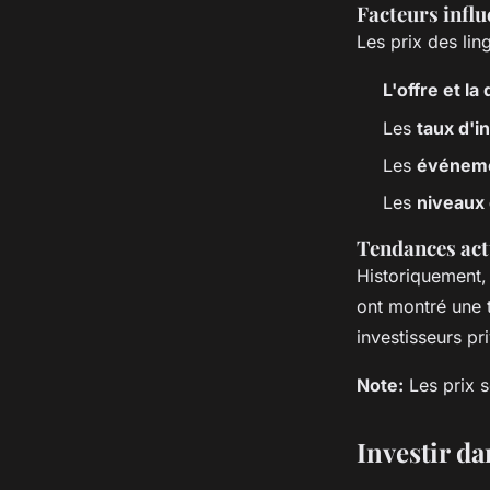
Facteurs influ
Les prix des lin
L'offre et l
Les
taux d'i
Les
événeme
Les
niveaux 
Tendances actu
Historiquement,
ont montré une 
investisseurs pri
Note:
Les prix s
Investir da