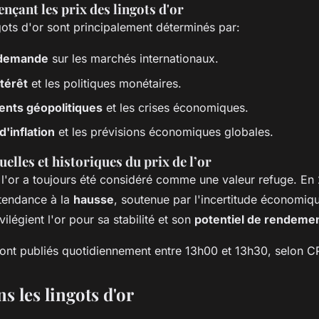
ençant les prix des lingots d'or
gots d'or sont principalement déterminés par:
a demande
sur les marchés internationaux.
ntérêt
et les politiques monétaires.
nts géopolitiques
et les crises économiques.
d'inflation
et les prévisions économiques globales.
elles et historiques du prix de l’or
 l'or a toujours été considéré comme une valeur refuge. En 
tendance à la
hausse
, soutenue par l'incertitude économiq
vilégient l'or pour sa stabilité et son
potentiel de rendeme
ont publiés quotidiennement entre 13h00 et 13h30, selon 
ns les lingots d'or