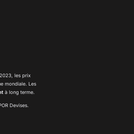
2023, les prix
ue mondiale. Les
nt
à long terme.
CPOR Devises.