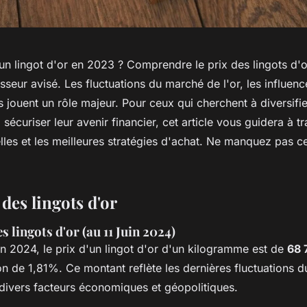
n lingot d'or en 2023 ? Comprendre le prix des lingots d'or
isseur avisé. Les fluctuations du marché de l'or, les influe
es jouent un rôle majeur. Pour ceux qui cherchent à diversifie
 sécuriser leur avenir financier, cet article vous guidera à tr
lles et les meilleures stratégies d'achat. Ne manquez pas c
 des lingots d'or
s lingots d'or (au 11 Juin 2024)
in 2024, le prix d'un lingot d'or d'un kilogramme est de
68 
n de 1,81%. Ce montant reflète les dernières fluctuations 
 divers facteurs économiques et géopolitiques.