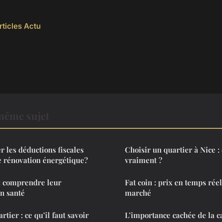
rticles Actu
même sujet
 les déductions fiscales
Choisir un quartier à Nice : 
e rénovation énergétique?
vraiment ?
 comprendre leur
Fat coin : prix en temps rée
n santé
marché
tier : ce qu’il faut savoir
L’importance cachée de la c