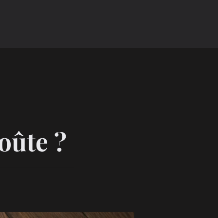
coûte ?