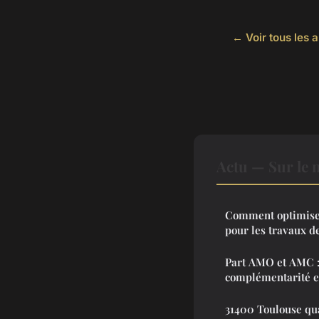
← Voir tous les a
Actu — Sur le 
Comment optimiser
pour les travaux d
Part AMO et AMC :
complémentarité e
31400 Toulouse quar