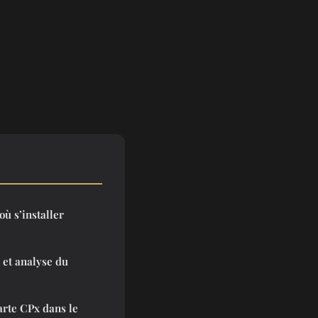
où s’installer
l et analyse du
arte CPx dans le