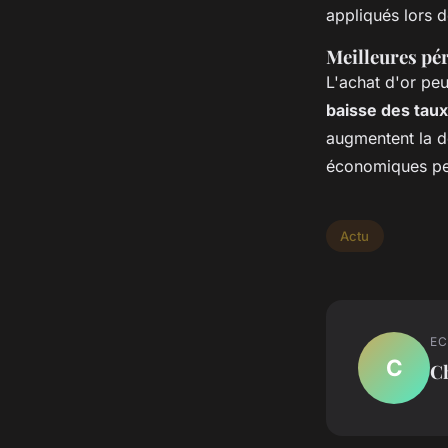
appliqués lors de
Meilleures pér
L'achat d'or peu
baisse des taux
augmentent la d
économiques peut
Actu
EC
C
Ch