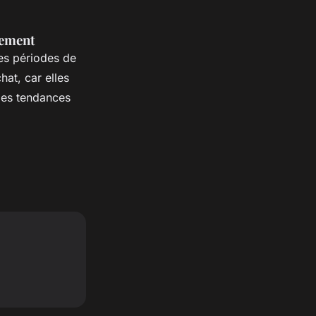
sement
Les périodes de
hat, car elles
des tendances