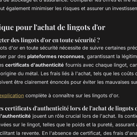
eut également minimiser les risques et assurer un investisse
que pour l'achat de lingots d'or
r des lingots d'or en toute sécurité ?
ots d'or en toute sécurité nécessite de suivre certaines préca
sser par des
plateformes reconnues
, garantissant la légiti
les
certificats d'authenticité
fournis avec chaque lingot, car 
'origine du métal. Les frais liés à l'achat, tels que les coûts
oivent être clairement énoncés pour éviter les mauvaises su
'explication
complète à connaître sur les lingots d'or.
 certificats d'authenticité lors de l'achat de lingots 
d'authenticité
jouent un rôle crucial lors de l'achat. Ils cont
ées sur le lingot, telles que le poids et la pureté, assurant a
cilitant la revente. En l'absence de certificat, des frais d'an