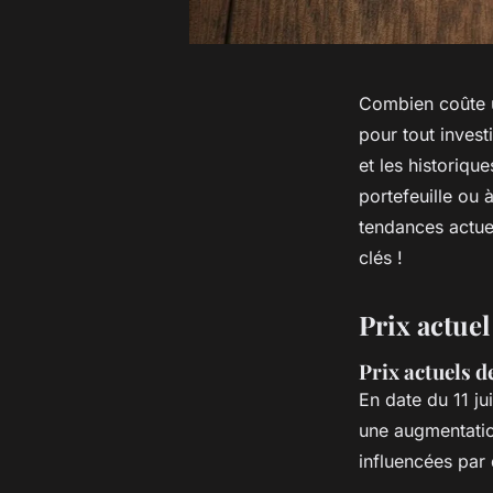
Combien coûte u
pour tout invest
et les historiqu
portefeuille ou à
tendances actue
clés !
Prix actuel
Prix actuels de
En date du 11 ju
une augmentatio
influencées par