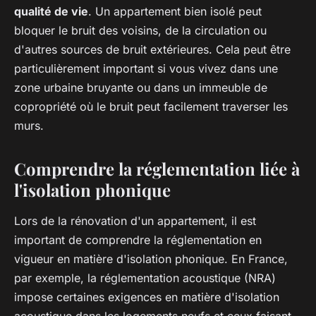
qualité de vie
. Un appartement bien isolé peut
bloquer le bruit des voisins, de la circulation ou
d'autres sources de bruit extérieures. Cela peut être
particulièrement important si vous vivez dans une
zone urbaine bruyante ou dans un immeuble de
copropriété où le bruit peut facilement traverser les
murs.
Comprendre la réglementation liée à
l'isolation phonique
Lors de la rénovation d'un appartement, il est
important de comprendre la réglementation en
vigueur en matière d'isolation phonique. En France,
par exemple, la réglementation acoustique (NRA)
impose certaines exigences en matière d'isolation