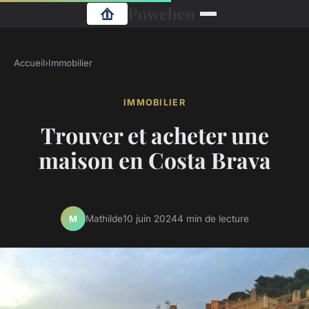
Powebco
Accueil
›
Immobilier
IMMOBILIER
Trouver et acheter une
maison en Costa Brava
Mathilde
10 juin 2024
4 min de lecture
M