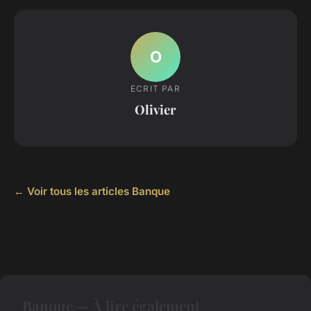
O
ECRIT PAR
Olivier
← Voir tous les articles Banque
Banque — À lire également