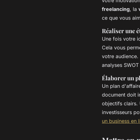
votre motivatio
freelancing
, la
ce que vous aim
Réaliser une é
Une fois votre i
Cela vous perme
votre audience.
analyses SWOT 
Élaborer un pl
Un plan d'affair
document doit i
objectifs clairs
investisseurs po
un business en l