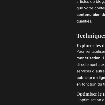
articles de blo
que votre conten
contenu bien dé
qualifiés.
Techniques
Explorer les d
Pour rentabilise
monétisation
. L
directement au
services d'autr
publicité en lig
en fonction du tr
Optimiser le t
L'optimisation 