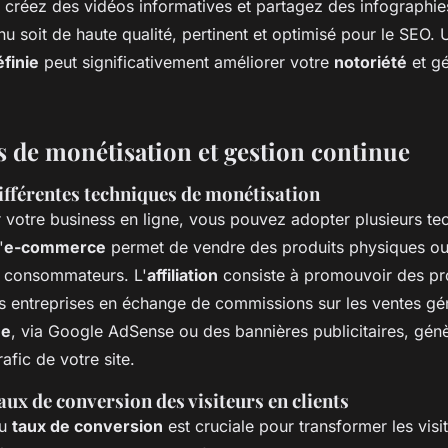
g, créez des vidéos informatives et partagez des infographi
u soit de haute qualité, pertinent et optimisé pour le SEO.
finie
peut significativement améliorer votre
notoriété
et gé
 de monétisation et gestion continue
ifférentes techniques de monétisation
r votre business en ligne, vous pouvez adopter plusieurs t
'
e-commerce
permet de vendre des produits physiques o
x consommateurs. L'
affiliation
consiste à promouvoir des pr
es entreprises en échange de commissions sur les ventes gé
ne
, via Google AdSense ou des bannières publicitaires, gén
afic de votre site.
aux de conversion des visiteurs en clients
du
taux de conversion
est cruciale pour transformer les visit