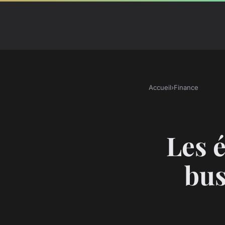
Accueil
›
Finance
Les 
bus