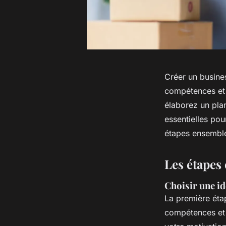
Créer un busine
compétences et 
élaborez un plan
essentielles pou
étapes ensemble
Les étapes 
Choisir une id
La première étap
compétences et 