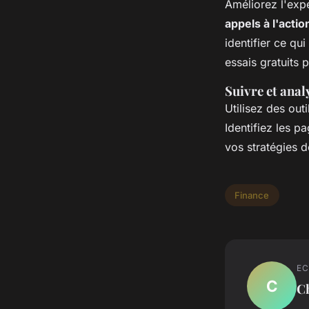
Améliorez l'expé
appels à l'actio
identifier ce qu
essais gratuits 
Suivre et anal
Utilisez des outi
Identifiez les p
vos stratégies 
Finance
EC
C
C