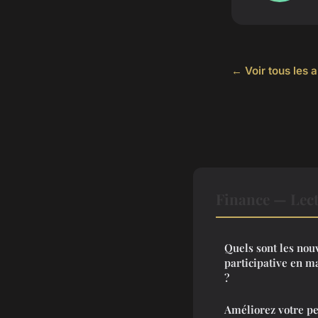
← Voir tous les a
Finance — Lec
Quels sont les nou
participative en m
?
Améliorez votre pe