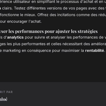
rience utilisateur en simplifiant le processus d'achat et en u
n
clairs. Testez différentes versions de vos pages avec des
i fonctionne le mieux. Offrez des incitations comme des réd
pour encourager l'achat.
yser les performances pour ajuster les stratégies
ls d'
analytics
pour suivre et analyser les performances de v
ages les plus performantes et celles nécessitant des améliora
de marketing en conséquence pour maximiser la
rentabilité
.
RIT PAR
hloé