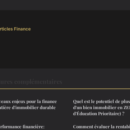
rticles Finance
tures complémentaires
veaux enjeux pour la finance
Quel est le potentiel de plu
atière d'immobilier durable
d'un bien immobilier en ZE
d'Éducation Prioritaire) ?
rformance financière:
Comment évaluer la rentabi