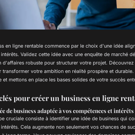
ss en ligne rentable commence par le choix d'une idée alig
intérêts. Validez cette idée avec une enquête de marché dét
 d'affaires robuste pour structurer votre projet. Découvrez
r transformer votre ambition en réalité prospère et durable
 et mettons en place les bases solides de votre succès entr
clés pour créer un business en ligne rent
ée de business adaptée à vos compétences et intérêts
e cruciale consiste à identifier une idée de business qui c
intérêts. Cela augmente non seulement vos chances de suc