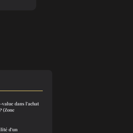
s-value dans l'achat
P (Zone
lité d'un